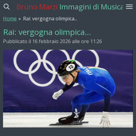
Bruno Marzi
Immagini di Musica
Vai
al
Home
»
Rai: vergogna olimpica...
contenuto
principale
Rai: vergogna olimpica...
Pubblicato il 16 febbraio 2026 alle ore 11:26