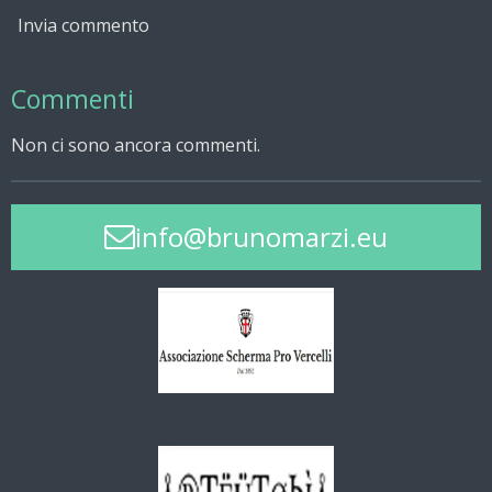
Invia commento
Commenti
Non ci sono ancora commenti.
info@brunomarzi.eu