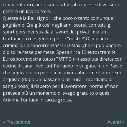
commentatori, però, sono schierati come se dovessero
gestire un lavoro folle.
Questa è la Rai, signori, che poco o tanto comunque
paghiamo. Era già così negli anni scorsi, con tutti gli
sport persi per strada a favore dei privati, ma un
trattamento del genere per le "nostre" Olimpiadi è
criminale. La concorrenza? HBO Max (che si può pagare
o disdire mese per mese. Spesa circa 12 euro) tramite
Eurosport mostra tutto (TUTTO!) in assoluta diretta con
decine di canali dedicati. Parlando in vulgata, in un Paese
che negli anni ha perso in maniera abnorme il potere di
acquisto (dopo un passaggio all'Euro - ricordiamolo -
sanguinoso) il rispetto per il lavoratore "normale" non
prevede più un momento di svago gratuito o quasi.
Arianna Fontana in caccia grossa...
«
Precedente
Avanti
»