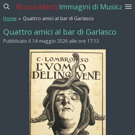
Bruno Marzi
Immagini di Musica
Vai
al
Home
»
Quattro amici al bar di Garlasco
contenuto
principale
Quattro amici al bar di Garlasco
Pubblicato il 14 maggio 2026 alle ore 17:13