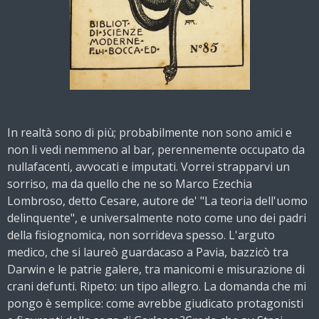
In realtà sono di più; probabilmente non sono amici e
non li vedi nemmeno al bar, perennemente occupato da
nullafacenti, avvocati e imputati. Vorrei strapparvi un
sorriso, ma da quello che ne so Marco Ezechia
Lombroso, detto Cesare, autore de' "La teoria dell'uomo
delinquente", e universalmente noto come uno dei padri
della fisiognomica, non sorrideva spesso. L'arguto
medico, che si laureò guardacaso a Pavia, bazzicò tra
Darwin e le patrie galere, tra manicomi e misurazione di
crani defunti. Ripeto: un tipo allegro. La domanda che mi
pongo è semplice: come avrebbe giudicato protagonisti