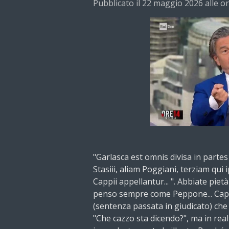
Pubblicato il 22 maggio 2026 alle o
"Garlasca est omnis divisa in parte
Stasiii, aliam Poggiani, terziam qui
Cappii appellantur... ". Abbiate piet
penso sempre come Peppone... Capis
(sentenza passata in giudicato) che
"Che cazzo sta dicendo?", ma in real