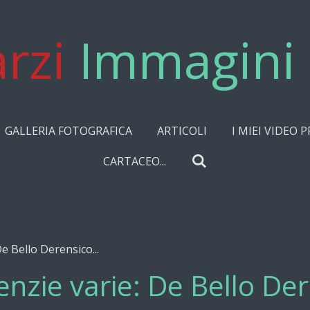
rzi
Immagini 
GALLERIA FOTOGRAFICA
ARTICOLI
I MIEI VIDEO P
CARTACEO...
e Bello Derensico...
enzie varie: De Bello Der