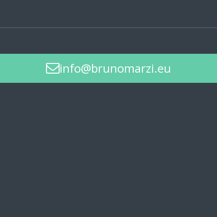
info@brunomarzi.eu