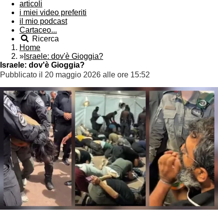
articoli
i miei video preferiti
il mio podcast
Cartaceo...
Ricerca
Home
»
Israele: dov'è Gioggia?
Israele: dov'è Gioggia?
Pubblicato il 20 maggio 2026 alle ore 15:52