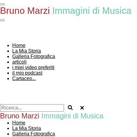
Vai
Bruno Marzi
Immagini di Musica
al
contenuto
principale
Home
La Mia Storia
Galleria Fotografica
articoli
i miei video preferiti
il mio podcast
Cartaceo...
Bruno Marzi
Immagini di Musica
Home
La Mia Storia
Galleria Fotografica