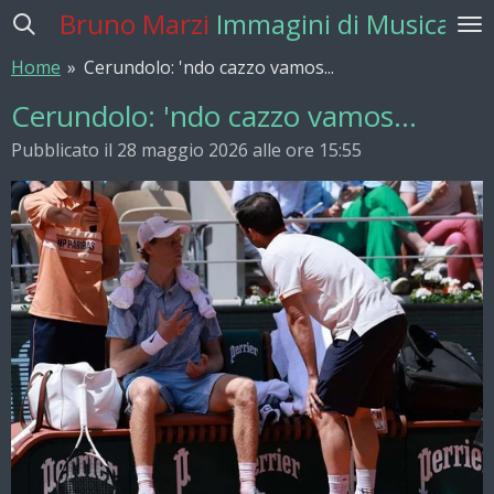
Bruno Marzi
Immagini di Musica
Vai
al
Home
»
Cerundolo: 'ndo cazzo vamos...
contenuto
principale
Cerundolo: 'ndo cazzo vamos...
Pubblicato il 28 maggio 2026 alle ore 15:55