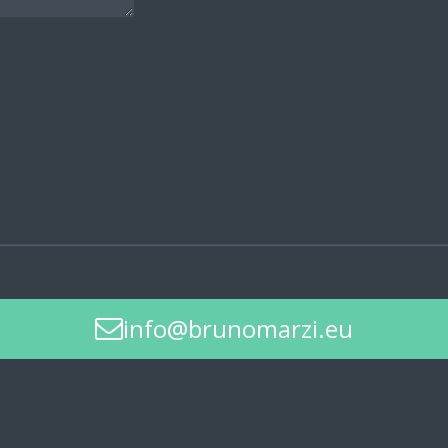
info@brunomarzi.eu