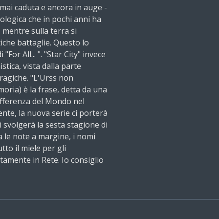
 mai caduta e ancora in auge -
ologica che in pochi anni ha
 mentre sulla terra si
iche battaglie. Questo lo
"For All... ". "Star City" invece
stica, vista dalla parte
ragiche. "L'Urss non
oria) è la frase, detta da una
 differenza del Mondo nel
nte, la nuova serie ci porterà
 svolgerà la sesta stagione di
a le note a margine, i nomi
utto il miele per gli
tamente in Rete. Io consiglio