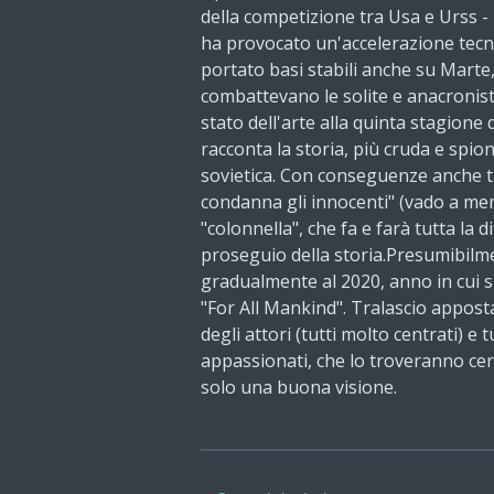
della competizione tra Usa e Urss -
ha provocato un'accelerazione tecn
portato basi stabili anche su Marte,
combattevano le solite e anacronist
stato dell'arte alla quinta stagione di 
racconta la storia, più cruda e spioni
sovietica. Con conseguenze anche t
condanna gli innocenti" (vado a mem
"colonnella", che fa e farà tutta la
proseguio della storia.Presumibilme
gradualmente al 2020, anno in cui si
"For All Mankind". Tralascio appost
degli attori (tutti molto centrati) e t
appassionati, che lo troveranno cer
solo una buona visione.