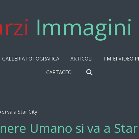
rzi
Immagini 
GALLERIA FOTOGRAFICA
ARTICOLI
I MIEI VIDEO P
CARTACEO...
si va a Star City
enere Umano si va a Star