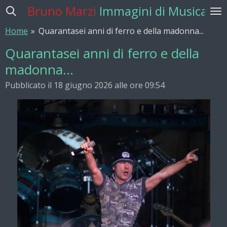
Bruno Marzi
Immagini di Musica
Vai
al
Home
»
Quarantasei anni di ferro e della madonna...
contenuto
principale
Quarantasei anni di ferro e della
madonna...
Pubblicato il 18 giugno 2026 alle ore 09:54