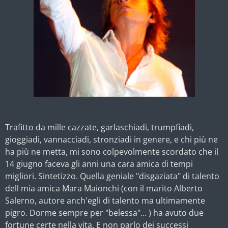
Trafitto da mille cazzate, garlaschiadi, trumpfiadi,
gioggiadi, vannacciadi, stronziadi in genere, e chi più ne
ha più ne metta, mi sono colpevolmente scordato che il
14 giugno faceva gli anni una cara amica di tempi
migliori. Sintetizzo. Quella geniale "disgaziata" di talento
dell mia amica Mara Maionchi (con il marito Alberto
Salerno, autore anch'egli di talento ma ultimamente
pigro. Dorme sempre per "belessa"... ) ha avuto due
fortune certe nella vita. E non parlo dei successi