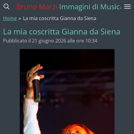
Bruno Marzi
Immagini di Musica
Vai
al
Home
»
La mia coscritta Gianna da Siena
contenuto
principale
La mia coscritta Gianna da Siena
Pubblicato il 21 giugno 2026 alle ore 10:34