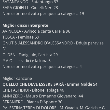
SATANTANGO - Satantango 37
SARA GIOIELLI - Gioielli Neri 23
Non esprimo il voto per questa categoria 19
Miglior disco interprete
AVINCOLA - Avincola canta Carella 96
TOSCA - Feminae 59
GNUT & ALESSANDRO D’ALESSANDRO - Dduje paravise
51
OLDEN - Fanigliulo, l'artista 29
P.A.O. - le radici e la luna 6
Non esprimo il voto per questa categoria 4
Miglior canzone
QUELLO CHE DEVE ESSERE SARÀ - Emma Nolde 54
CHE FASTIDIO! - Ditonellapiaga 46
ANNI ZERO - Mauro Ermanno Giovanardi 44
STRANIERO - Bianca D’Aponte 36
PALESTINA,TERRA DI DOLORE - M. Ovadia, M. Gazich e G.