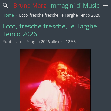
Bruno Marzi
Immagini di Musica
Vai
al
Home
»
Ecco, fresche fresche, le Targhe Tenco 2026
contenuto
principale
Ecco, fresche fresche, le Targhe
Tenco 2026
Pubblicato il 9 luglio 2026 alle ore 12:56