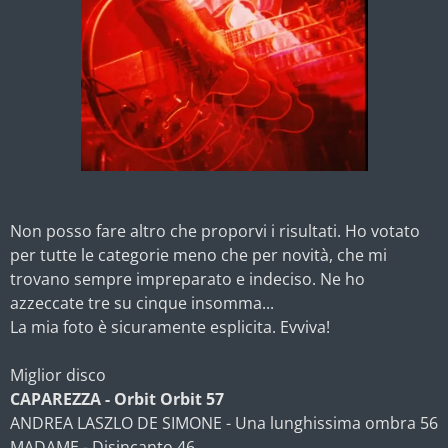
Non posso fare altro che proporvi i risultati. Ho votato
per tutte le categorie meno che per novità, che mi
trovano sempre impreparato e indeciso. Ne ho
azzeccate tre su cinque insomma...
La mia foto è sicuramente esplicita. Evviva!
Miglior disco
CAPAREZZA - Orbit Orbit 57
ANDREA LASZLO DE SIMONE - Una lunghissima ombra 56
MADAME - Disincanto 46