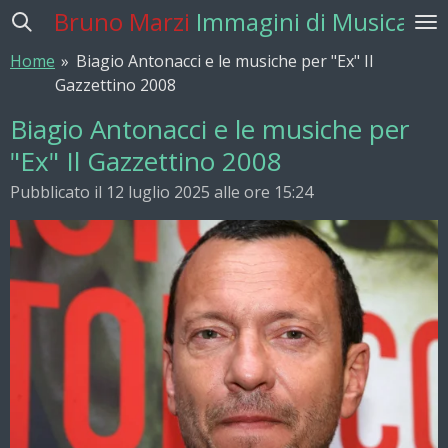
Bruno Marzi
Immagini di Musica
Vai
al
Home
»
Biagio Antonacci e le musiche per "Ex" Il
contenuto
Gazzettino 2008
principale
Biagio Antonacci e le musiche per
"Ex" Il Gazzettino 2008
Pubblicato il 12 luglio 2025 alle ore 15:24