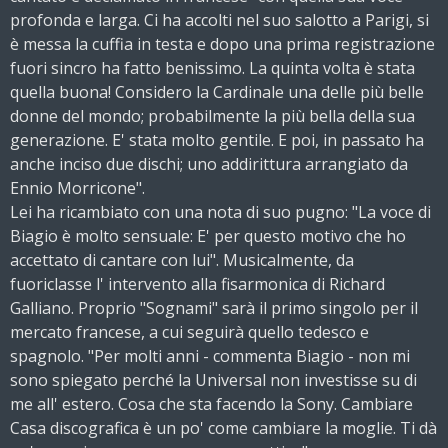
profonda e larga. Ci ha accolti nel suo salotto a Parigi, si
è messa la cuffia in testa e dopo una prima registrazione
fuori sincro ha fatto benissimo. La quinta volta è stata
quella buona! Considero la Cardinale una delle più belle
donne del mondo; probabilmente la più bella della sua
generazione. E' stata molto gentile. E poi, in passato ha
anche inciso due dischi; uno addirittura arrangiato da
Ennio Morricone".
Lei ha ricambiato con una nota di suo pugno: "La voce di
Biagio è molto sensuale: E' per questo motivo che ho
accettato di cantare con lui". Musicalmente, da
fuoriclasse l' intervento alla fisarmonica di Richard
Galliano. Proprio "Sognami" sarà il primo singolo per il
mercato francese, a cui seguirà quello tedesco e
spagnolo. "Per molti anni - commenta Biagio - non mi
sono spiegato perché la Universal non investisse su di
me all' estero. Cosa che sta facendo la Sony. Cambiare
Casa discografica è un po' come cambiare la moglie. Ti dà