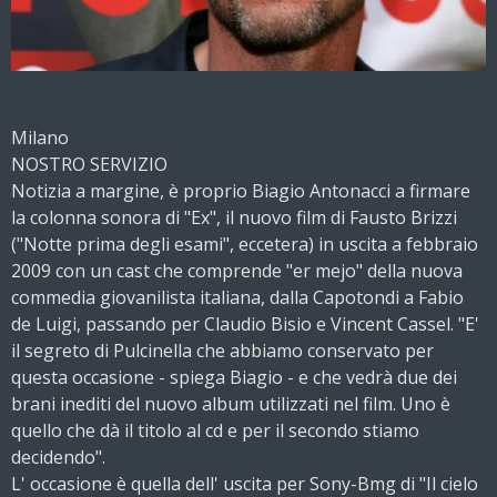
Milano
NOSTRO SERVIZIO
Notizia a margine, è proprio Biagio Antonacci a firmare
la colonna sonora di "Ex", il nuovo film di Fausto Brizzi
("Notte prima degli esami", eccetera) in uscita a febbraio
2009 con un cast che comprende "er mejo" della nuova
commedia giovanilista italiana, dalla Capotondi a Fabio
de Luigi, passando per Claudio Bisio e Vincent Cassel. "E'
il segreto di Pulcinella che abbiamo conservato per
questa occasione - spiega Biagio - e che vedrà due dei
brani inediti del nuovo album utilizzati nel film. Uno è
quello che dà il titolo al cd e per il secondo stiamo
decidendo".
L' occasione è quella dell' uscita per Sony-Bmg di "Il cielo