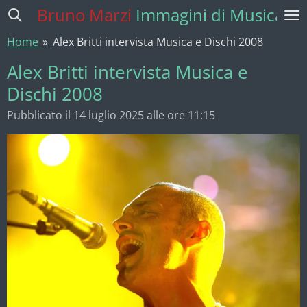
Bruno Marzi
Immagini di Musica
Vai
al
Home
»
Alex Britti intervista Musica e Dischi 2008
contenuto
principale
Alex Britti intervista Musica e
Dischi 2008
Pubblicato il 14 luglio 2025 alle ore 11:15