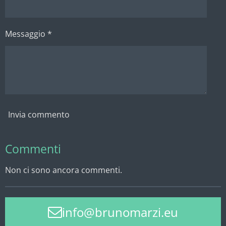
Messaggio *
Invia commento
Commenti
Non ci sono ancora commenti.
info@brunomarzi.eu