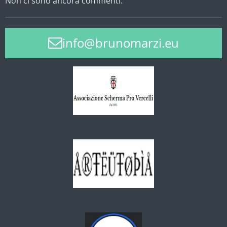
Non ci sono ancora commenti.
info@brunomarzi.eu