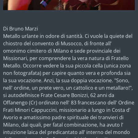
Di Bruno Marzi
Metallo urlante in odore di santità. Ci vuole la quiete del
chiostro del convento di Musocco, di fronte all’
omonimo cimitero di Milano e sede provinciale dei
Missionari, per comprendere la vera natura di Fratello
Metallo. Occorre vedere la sua piccola cella (unica zona
non fotografata) per capire quanto vera e profonda sia
la sua vocazione. Anzi, la sua doppia vocazione. "Sono,
nell' ordine, un prete vero, un cattolico e un metallaro!",
si autodefinisce Frate Cesare Bonizzi, 62 anni da
Offanengo (Cr) ordinato nell' 83 francescano dell' Ordine
Frati Minori Cappuccini, missionario a lungo in Costa d'
Avorio e amatissimo padre spirituale dei tranvieri di
Milano, dai quali, per fatal combinazione, ha avuto l’
intuizione laica del predicantato all’ interno del mondo