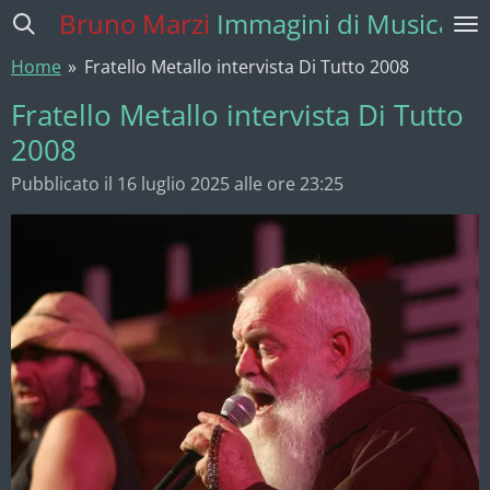
Bruno Marzi
Immagini di Musica
Vai
al
Home
»
Fratello Metallo intervista Di Tutto 2008
contenuto
principale
Fratello Metallo intervista Di Tutto
2008
Pubblicato il 16 luglio 2025 alle ore 23:25