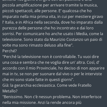
piccola amplificazione per arrivare tramite la musica,
piccoli spettacoli, alle persone. E’ qualcosa che ho
imparato nella mia prima vita, in cui per mestiere giravo
l’ Italia, e in Africa nella seconda, dove ho imparato dalla
purezza delle persone che ho incontrato e dai loro
sorrisi. Per comunicare ho anche usato i Media, come la
televisione. Sono stato da Maurizio Costanzo un paio di
volte ma sono rimasto deluso alla fine".
Perché?
"Perché la televisione non è controllabile. Tu vuoi dire
una cosa e sembra che ne voglia dire un’ altra. Così, d’
accordo con il mio Provinciale, ho deciso di non apparire
mai in tv, se non per suonare dal vivo o per le interviste
che mi sono state fatte in questi giorni".
Già: la gerarchia ecclesiastica. Come vede Fratello
Metallo?
"Benissimo. Non c’è nessun problema. Non interferisce
nella mia missione. Anzi la rende ancora più