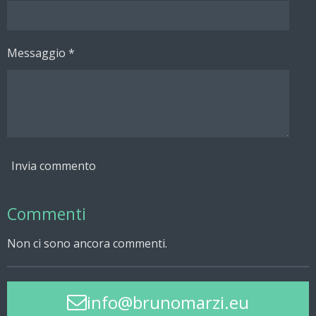
Messaggio *
Invia commento
Commenti
Non ci sono ancora commenti.
info@brunomarzi.eu