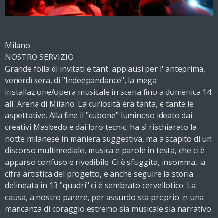
Milano
NOSTRO SERVIZIO
Grande folla di invitati e tanti applausi per l' anteprima,
venerdì sera, di "Indeepandance", la mega
installazione/opera musicale in scena fino a domenica 14
all' Arena di Milano. La curiosità era tanta, e tante le
aspettative. Alla fine il "cubone" luminoso ideato dai
creativi Masbedo e dai loro tecnici ha sì rischiarato la
notte milanese in maniera suggestiva, ma a scapito di un
discorso multimediale, musica e parole in testa, che ci è
apparso confuso e rivedibile. Ci è sfuggita, insomma, la
cifra artistica del progetto, e anche seguire la storia
delineata in 13 "quadri" ci è sembrato cervellotico. La
causa, a nostro parere, per assurdo sta proprio in una
mancanza di coraggio estremo sia musicale sia narrativo.