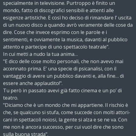
specialmente in televisione. Purtroppo è finito un
mondo, fatto di discografici sensibili e attenti alle
esigenze artistiche. E così ho deciso di rimandare l’ uscita
di un nuovo disco a quando avrò veramente delle cose da
dire. Cose che invece esprimo con le parole e i
sentimenti, e ovviamente la musica, davanti al pubblico
attento e partecipe di uno spettacolo teatrale".
In cui metti a nudo la tua anima…
"E dico delle cose molto personali, che non avevo mai
accennato prima. E’ una specie di psicanalisi, con il
vantaggio di avere un pubblico davanti e, alla fine… di
essere anche applaudito!".
Tu però in passato avevi già fatto cinema e un po’ di
teatro.
"Diciamo che è un mondo che mi appartiene. Il rischio è
che, se qualcuno si stufa, come succede con molti attori-
cani in spettacoli noiosi, la gente si alza e se ne va. Con
me non è ancora successo, per cui vuol dire che sono
sulla buona strada".