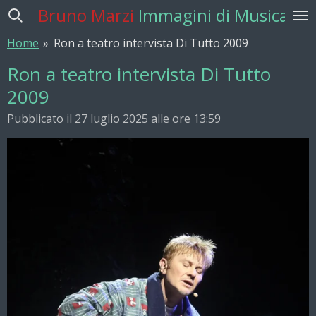
Bruno Marzi
Immagini di Musica
Vai
al
Home
»
Ron a teatro intervista Di Tutto 2009
contenuto
principale
Ron a teatro intervista Di Tutto
2009
Pubblicato il 27 luglio 2025 alle ore 13:59