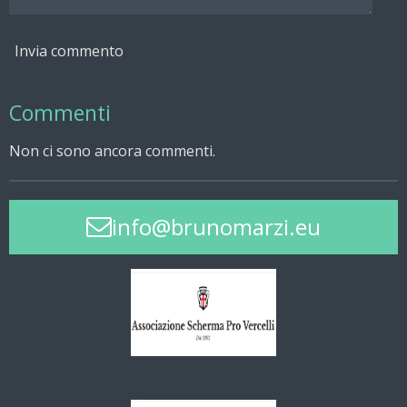
Invia commento
Commenti
Non ci sono ancora commenti.
info@brunomarzi.eu