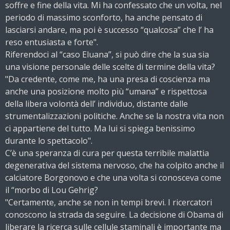
soffre e fine della vita. Mi ha confessato che un volta, nel
periodo di massimo sconforto, ha anche pensato di
lasciarsi andare, ma poi è successo “qualcosa” che l’ ha
reso entusiasta e forte".
Riferendoci al “caso Eluana”, si può dire che la sua sia
una visione personale delle scelte di termine della vita?
"Da credente, come me, ha una presa di coscienza ma
anche una posizione molto più “umana” e rispettosa
della libera volontà dell’ individuo, distante dalle
strumentalizzazioni politiche. Anche se la nostra vita non
ci appartiene del tutto. Ma lui si spiega benissimo
durante lo spettacolo".
C’è una speranza di cura per questa terribile malattia
degenerativa del sistema nervoso, che ha colpito anche il
calciatore Borgonovo e che una volta si conosceva come
il “morbo di Lou Gehrig?
"Certamente, anche se non in tempi brevi. I ricercatori
conoscono la strada da seguire. La decisione di Obama di
liberare la ricerca sulle cellule staminali è importante ma