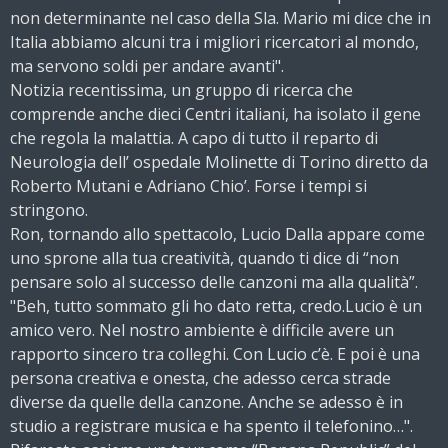
non determinante nel caso della Sla. Mario mi dice che in
Italia abbiamo alcuni tra i migliori ricercatori al mondo,
ma servono soldi per andare avanti".
Notizia recentissima, un gruppo di ricerca che
comprende anche dieci Centri italiani, ha isolato il gene
che regola la malattia. A capo di tutto il reparto di
Neurologia dell’ ospedale Molinette di Torino diretto da
Roberto Mutani e Adriano Chio’. Forse i tempi si
stringono.
Ron, tornando allo spettacolo, Lucio Dalla appare come
uno sprone alla tua creatività, quando ti dice di “non
pensare solo al successo delle canzoni ma alla qualità”.
"Beh, tutto sommato gli ho dato retta, credo.Lucio è un
amico vero. Nel nostro ambiente è difficile avere un
rapporto sincero tra colleghi. Con Lucio c’è. E poi è una
persona creativa e onesta, che adesso cerca strade
diverse da quelle della canzone. Anche se adesso è in
studio a registrare musica e ha spento il telefonino…".