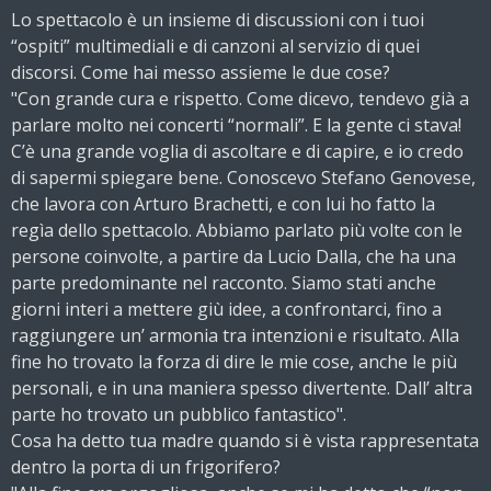
Lo spettacolo è un insieme di discussioni con i tuoi
“ospiti” multimediali e di canzoni al servizio di quei
discorsi. Come hai messo assieme le due cose?
"Con grande cura e rispetto. Come dicevo, tendevo già a
parlare molto nei concerti “normali”. E la gente ci stava!
C’è una grande voglia di ascoltare e di capire, e io credo
di sapermi spiegare bene. Conoscevo Stefano Genovese,
che lavora con Arturo Brachetti, e con lui ho fatto la
regìa dello spettacolo. Abbiamo parlato più volte con le
persone coinvolte, a partire da Lucio Dalla, che ha una
parte predominante nel racconto. Siamo stati anche
giorni interi a mettere giù idee, a confrontarci, fino a
raggiungere un’ armonia tra intenzioni e risultato. Alla
fine ho trovato la forza di dire le mie cose, anche le più
personali, e in una maniera spesso divertente. Dall’ altra
parte ho trovato un pubblico fantastico".
Cosa ha detto tua madre quando si è vista rappresentata
dentro la porta di un frigorifero?