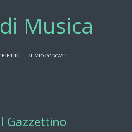
di Musica
REFERITI
IL MIO PODCAST
l Gazzettino