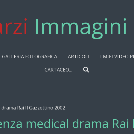
rzi
Immagini 
GALLERIA FOTOGRAFICA
ARTICOLI
I MIEI VIDEO P
CARTACEO...
 drama Rai Il Gazzettino 2002
enza medical drama Rai I