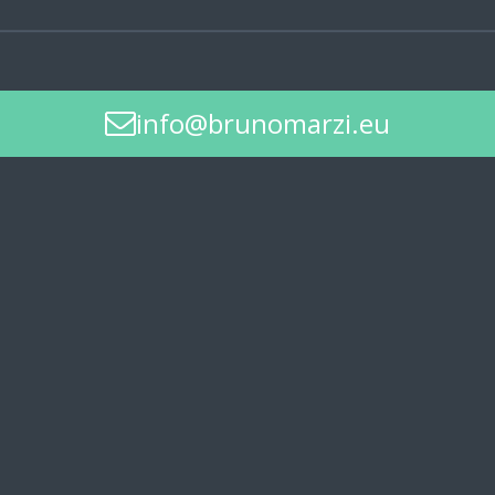
info@brunomarzi.eu