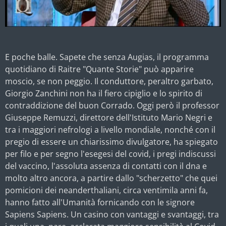
E poche balle. Sapete che senza Augias, il programma
quotidiano di Raitre "Quante Storie" può apparire
moscio, se non peggio. Il conduttore, peraltro garbato,
Giorgio Zanchini non ha il fiero cipiglio e lo spirito di
contraddizione del buon Corrado. Oggi però il professor
Giuseppe Remuzzi, direttore dell'Istituto Mario Negri e
tra i maggiori nefrologi a livello mondiale, nonché con il
pregio di essere un chiarissimo divulgatore, ha spiegato
per filo e per segno l'esegesi del covid, i pregi indiscussi
del vaccino, l'assoluta assenza di contatti con il dna e
molto altro ancora, a partire dallo "scherzetto" che quei
pomicioni dei neanderthaliani, circa ventimila anni fa,
hanno fatto all'Umanità fornicando con le signore
Sapiens Sapiens. Un casino con vantaggi e svantaggi, tra