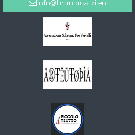
info@brunomarzi.eu