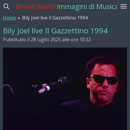
Bruno Marzi
Immagini di Musica
Vai
al
Home
»
Bily Joel live Il Gazzettino 1994
contenuto
principale
Bily Joel live Il Gazzettino 1994
Pubblicato il 28 luglio 2025 alle ore 10:32