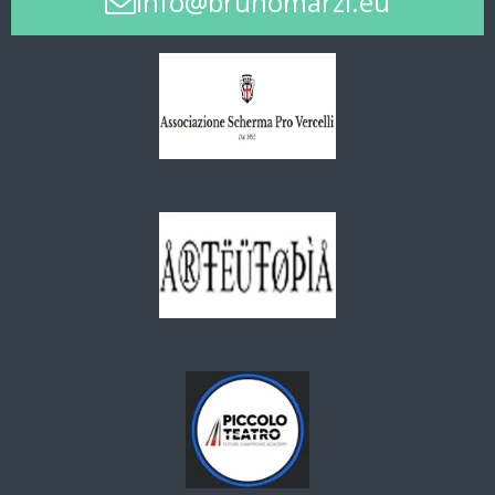
info@brunomarzi.eu