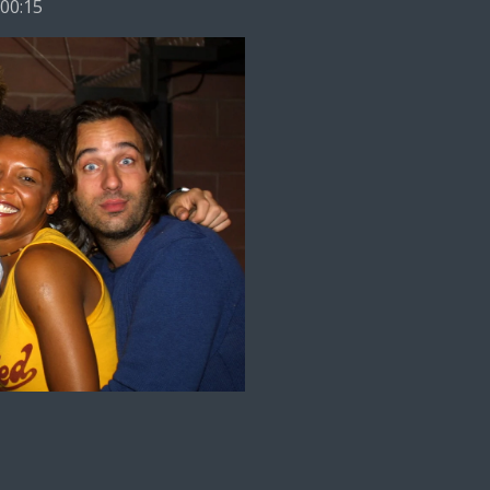
 00:15