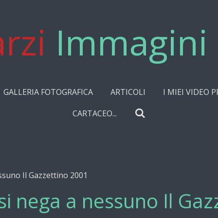
rzi
Immagini 
GALLERIA FOTOGRAFICA
ARTICOLI
I MIEI VIDEO P
CARTACEO...
ssuno Il Gazzettino 2001
si nega a nessuno Il Gaz