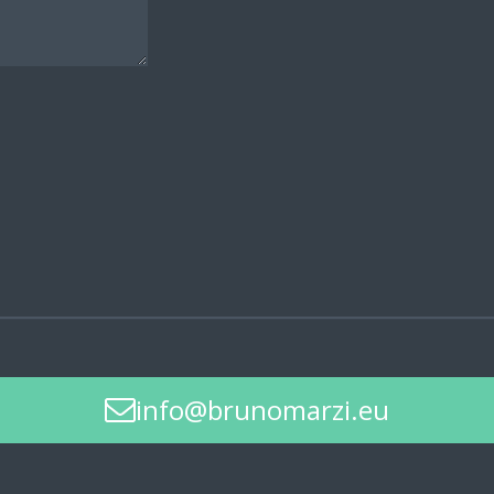
info@brunomarzi.eu