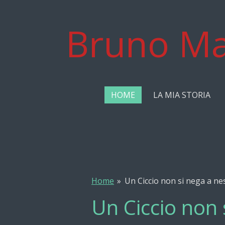
Vai
al
Bruno Ma
contenuto
principale
HOME
LA MIA STORIA
Home
»
Un Ciccio non si nega a ne
Un Ciccio non 