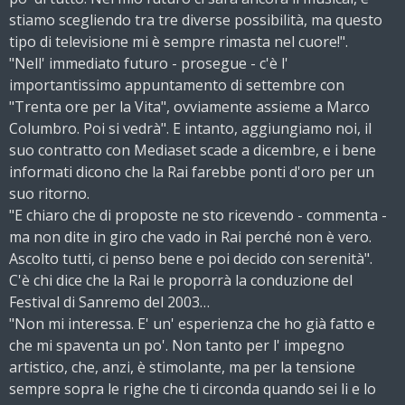
stiamo scegliendo tra tre diverse possibilità, ma questo
tipo di televisione mi è sempre rimasta nel cuore!".
"Nell' immediato futuro - prosegue - c'è l'
importantissimo appuntamento di settembre con
"Trenta ore per la Vita", ovviamente assieme a Marco
Columbro. Poi si vedrà". E intanto, aggiungiamo noi, il
suo contratto con Mediaset scade a dicembre, e i bene
informati dicono che la Rai farebbe ponti d'oro per un
suo ritorno.
"E chiaro che di proposte ne sto ricevendo - commenta -
ma non dite in giro che vado in Rai perché non è vero.
Ascolto tutti, ci penso bene e poi decido con serenità".
C'è chi dice che la Rai le proporrà la conduzione del
Festival di Sanremo del 2003…
"Non mi interessa. E' un' esperienza che ho già fatto e
che mi spaventa un po'. Non tanto per l' impegno
artistico, che, anzi, è stimolante, ma per la tensione
sempre sopra le righe che ti circonda quando sei li e lo