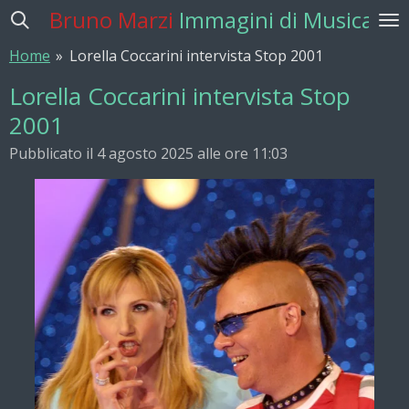
Bruno Marzi
Immagini di Musica
Vai
al
Home
»
Lorella Coccarini intervista Stop 2001
contenuto
principale
Lorella Coccarini intervista Stop
2001
Pubblicato il 4 agosto 2025 alle ore 11:03