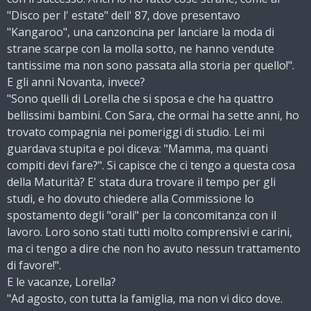
"Disco per l' estate" dell' 87, dove presentavo
"Kangaroo", una canzoncina per lanciare la moda di
strane scarpe con la molla sotto, ne hanno vendute
tantissime ma non sono passata alla storia per quello!".
E gli anni Novanta, invece?
"Sono quelli di Lorella che si sposa e che ha quattro
bellissimi bambini. Con Sara, che ormai ha sette anni, ho
trovato compagnia nei pomeriggi di studio. Lei mi
guardava stupita e poi diceva: "Mamma, ma quanti
compiti devi fare?". Si capisce che ci tengo a questa cosa
della Maturità? E' stata dura trovare il tempo per gli
studi, e ho dovuto chiedere alla Commissione lo
spostamento degli "orali" per la concomitanza con il
lavoro. Loro sono stati tutti molto comprensivi e carini,
ma ci tengo a dire che non ho avuto nessun trattamento
di favore!".
E le vacanze, Lorella?
"Ad agosto, con tutta la famiglia, ma non vi dico dove.