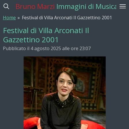
Bruno Marzi
Immagini di Musica
Vai
al
Home
»
Festival di Villa Arconati Il Gazzettino 2001
contenuto
principale
Festival di Villa Arconati Il
Gazzettino 2001
Pubblicato il 4 agosto 2025 alle ore 23:07