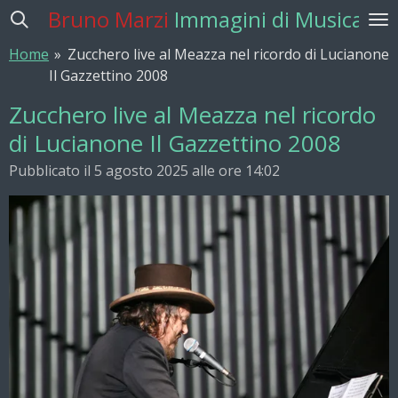
Bruno Marzi
Immagini di Musica
Vai
al
Home
»
Zucchero live al Meazza nel ricordo di Lucianone
contenuto
Il Gazzettino 2008
principale
Zucchero live al Meazza nel ricordo
di Lucianone Il Gazzettino 2008
Pubblicato il 5 agosto 2025 alle ore 14:02