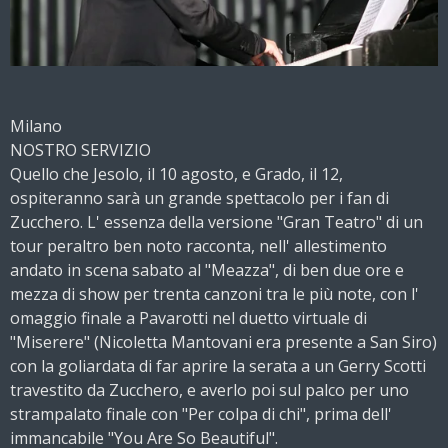
Milano
NOSTRO SERVIZIO
Quello che Jesolo, il 10 agosto, e Grado, il 12,
ospiteranno sarà un grande spettacolo per i fan di
Zucchero. L' essenza della versione "Gran Teatro" di un
tour peraltro ben noto racconta, nell' allestimento
andato in scena sabato al "Meazza", di ben due ore e
mezza di show per trenta canzoni tra le più note, con l'
omaggio finale a Pavarotti nel duetto virtuale di
"Miserere" (Nicoletta Mantovani era presente a San Siro)
con la goliardata di far aprire la serata a un Gerry Scotti
travestito da Zucchero, e averlo poi sul palco per uno
strampalato finale con "Per colpa di chi", prima dell'
immancabile "You Are So Beautiful".