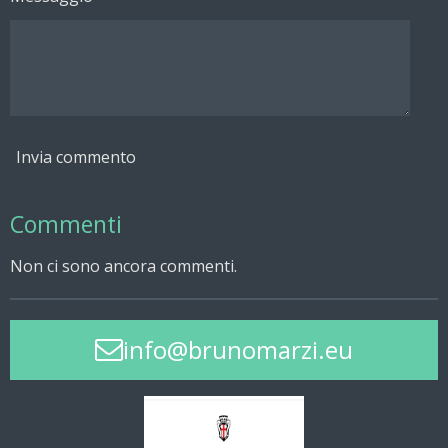
Invia commento
Commenti
Non ci sono ancora commenti.
info@brunomarzi.eu