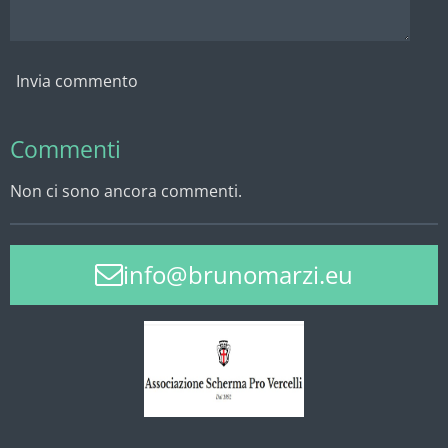
Invia commento
Commenti
Non ci sono ancora commenti.
info@brunomarzi.eu