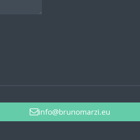
info@brunomarzi.eu