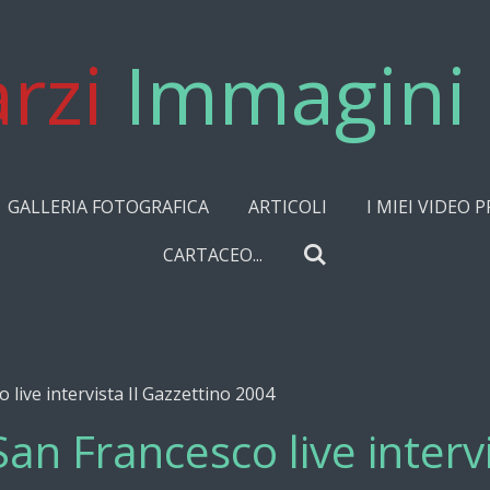
rzi
Immagini 
GALLERIA FOTOGRAFICA
ARTICOLI
I MIEI VIDEO P
CARTACEO...
live intervista Il Gazzettino 2004
an Francesco live intervi