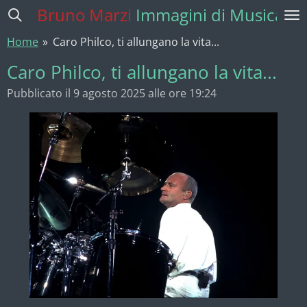
Bruno Marzi
Immagini di Musica
Vai
al
Home
»
Caro Philco, ti allungano la vita...
contenuto
principale
Caro Philco, ti allungano la vita...
Pubblicato il 9 agosto 2025 alle ore 19:24