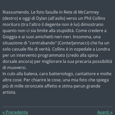
Riassumendo. Le foto fasulle in Rete di McCartney
(destro) e oggi di Dylan (all'asilo) verso un Phil Collins
morituro (tra l'altro il degente non è lui) dimostrano
quanto non ci sia limite alla stupidità. Come credere a
Gioggia e ai suoi amichetti neri neri. Insomma, una
situazione di "contrabando" (Conte/Jannacci) che ha un
solo casuale filo di verità. Collins è in ospedale a Londra
per un intervento programmato (credo alla spina
dorsale
ancora) per migliorare la sua precaria possibilità
di muoversi.
In culo alla balena, caro batteriologo, cantattore e molte
altre cose. Per chiarire le cose, una mia foto che spiega
più di mille stronzate affetto e stima perun grande
artista.
«
Precedente
Avanti
»