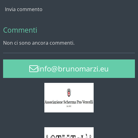
Invia commento
Commenti
Non ci sono ancora commenti.
info@brunomarzi.eu