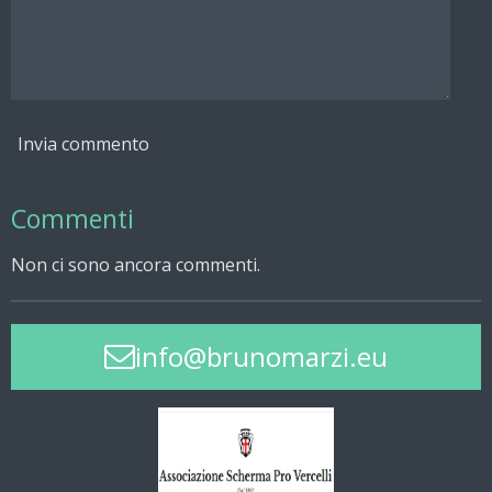
Invia commento
Commenti
Non ci sono ancora commenti.
info@brunomarzi.eu