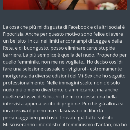
La cosa che più mi disgusta di Facebook e di altri social è
l'ipocrisia. Anche per questo motivo sono felice di avere
un bel sito in cui nei limiti ancora ampi di Legge e della
Rete, e di buongusto, posso eliminare certe stupide
barriere. La più semplice è quella del nudo. Propendo per
quello femminile, non me ne vogliate... Ho deciso così di
fare una selezione casuale e - vi giuro! - estremamente
morigerata da diverse edizioni del Mi-Sex che ho seguito
professionalmente. Nelle immagini scelte non c'è solo
nudo più o meno divertente o ammiccante, ma anche
quelle esclusive di Schicchi che mi concesse una bella
intervista appena uscito di prigione. Perché già allora si
incarcerava il porno ma si lasciavano in libertà
personaggi ben più tristi. Trovate già tutto sul sito.
Mi scuseranno i moralisti e il femminismo d'antàn, ma ho