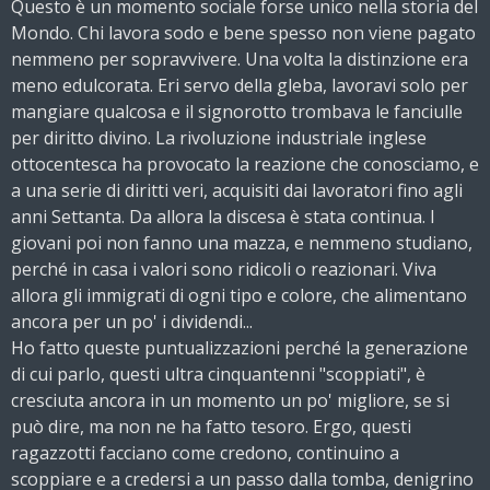
Questo è un momento sociale forse unico nella storia del
Mondo. Chi lavora sodo e bene spesso non viene pagato
nemmeno per sopravvivere. Una volta la distinzione era
meno edulcorata. Eri servo della gleba, lavoravi solo per
mangiare qualcosa e il signorotto trombava le fanciulle
per diritto divino. La rivoluzione industriale inglese
ottocentesca ha provocato la reazione che conosciamo, e
a una serie di diritti veri, acquisiti dai lavoratori fino agli
anni Settanta. Da allora la discesa è stata continua. I
giovani poi non fanno una mazza, e nemmeno studiano,
perché in casa i valori sono ridicoli o reazionari. Viva
allora gli immigrati di ogni tipo e colore, che alimentano
ancora per un po' i dividendi...
Ho fatto queste puntualizzazioni perché la generazione
di cui parlo, questi ultra cinquantenni "scoppiati", è
cresciuta ancora in un momento un po' migliore, se si
può dire, ma non ne ha fatto tesoro. Ergo, questi
ragazzotti facciano come credono, continuino a
scoppiare e a credersi a un passo dalla tomba, denigrino