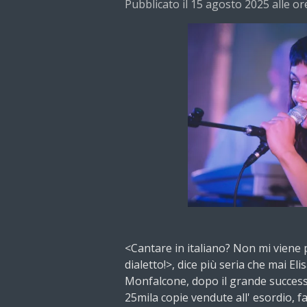
Pubblicato il 15 agosto 2025 alle or
<Cantare in italiano? Non mi viene pr
dialetto!>, dice più seria che mai Eli
Monfalcone, dopo il grande successo
25mila copie vendute all' esordio, f