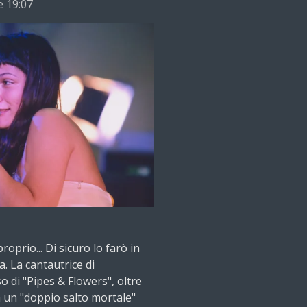
e 19:07
oprio... Di sicuro lo farò in
sa. La cantautrice di
 di "Pipes & Flowers", oltre
a un "doppio salto mortale"