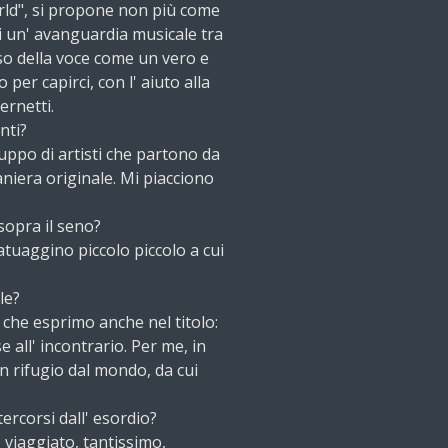
world", si propone non più come
 un' avanguardia musicale tra
 uso della voce come un vero e
per capirci, con l' aiuto alla
ernetti.
nti?
uppo di artisti che partono da
niera originale. Mi piacciono
 sopra il seno?
tatuaggino piccolo piccolo a cui
le?
 che esprimo anche nel titolo:
e all' incontrario. Per me, in
n rifugio dal mondo, da cui
ercorsi dall' esordio?
viaggiato, tantissimo,