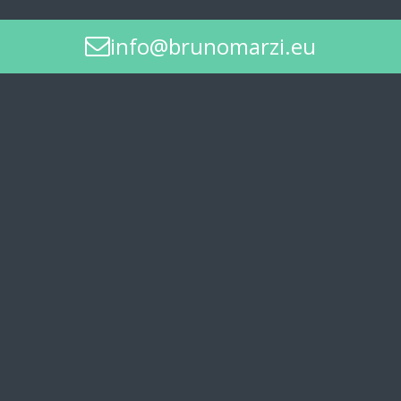
info@brunomarzi.eu