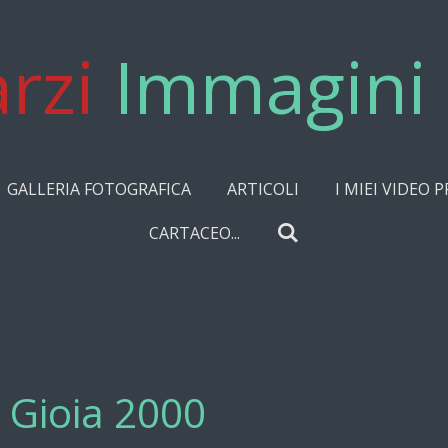
rzi
Immagini 
GALLERIA FOTOGRAFICA
ARTICOLI
I MIEI VIDEO P
CARTACEO...
a Gioia 2000