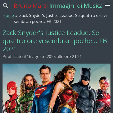
Bruno Marzi
Immagini di Musica
Vai
al
Home
»
Zack Snyder's Justice Leadue. Se quattro ore vi
contenuto
sembran poche... FB 2021
principale
Zack Snyder's Justice Leadue. Se
quattro ore vi sembran poche... FB
2021
Pubblicato il 16 agosto 2025 alle ore 21:21