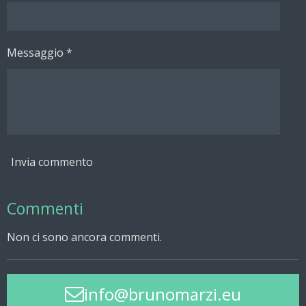
Messaggio *
Invia commento
Commenti
Non ci sono ancora commenti.
info@brunomarzi.eu