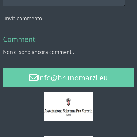
Invia commento
Commenti
Non ci sono ancora commenti.
info@brunomarzi.eu