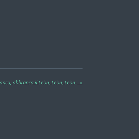
nca, abbranca il Leòn, Leòn, Leòn...
»