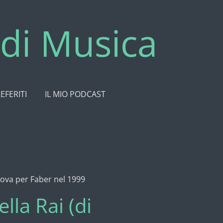
di Musica
REFERITI
IL MIO PODCAST
Genova per Faber nel 1999
lla Rai (di