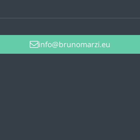
info@brunomarzi.eu