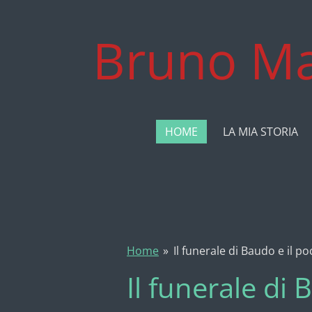
Vai
al
Bruno Ma
contenuto
principale
HOME
LA MIA STORIA
Home
»
Il funerale di Baudo e il po
Il funerale di 