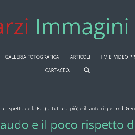
rzi
Immagini 
GALLERIA FOTOGRAFICA
ARTICOLI
I MIEI VIDEO P
CARTACEO...
co rispetto della Rai (di tutto di più) e il tanto rispetto di 
Baudo e il poco rispetto de