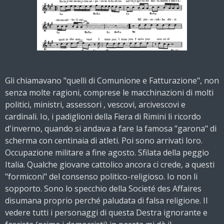
Gli chiamavano "quelli di Comunione e Fatturazione", non
senza molte ragioni, comprese le macchinazioni di molti
politici, ministri, assessori , vescovi, arcivescovi e
cardinali. Io, i padiglioni della Fiera di Rimini li ricordo
d'inverno, quando si andava a fare la famosa "garona" di
scherma con centinaia di atleti. Poi sono arrivati loro.
Occupazione militare a fine agosto. Sfilata della peggio
Italia. Qualche giovane cattolico ancora ci crede, a
questi
"formiconi" del consenso politico-religioso. Io non li
sopporto. Sono lo specchio della Societé des Affaires
disumana proprio perché paludata di falsa religione. Il
vedere tutti i personaggi di questa Destra ignorante e