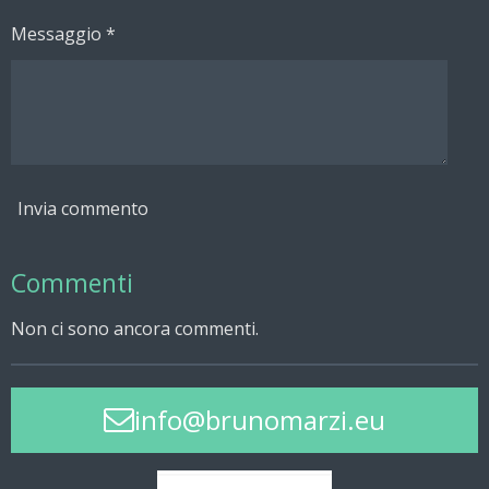
Messaggio *
Invia commento
Commenti
Non ci sono ancora commenti.
info@brunomarzi.eu