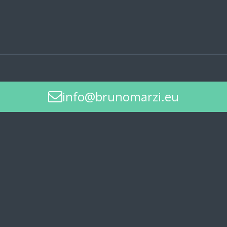
info@brunomarzi.eu