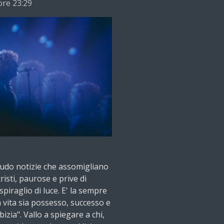
ore 23:29
udo notizie che assomigliano
tristi, paurose e prive di
spiraglio di luce. E' la sempre
 vita sia possesso, successo e
izia". Vallo a spiegare a chi,