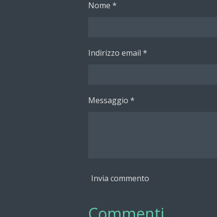
Nome *
d
d
d
i
i
i
Indirizzo email *
Messaggio *
Invia commento
Commenti