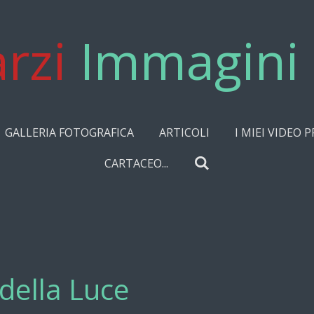
rzi
Immagini 
GALLERIA FOTOGRAFICA
ARTICOLI
I MIEI VIDEO P
CARTACEO...
 della Luce