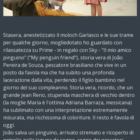
Stasera, anestetizzato il moloch Garlasco e le sue trame
per qualche giorno, mogliedotato ho guardato con
rilassatezza su Prime - in regalo con Sky - "Il mio amico
pinguino" ("My penguin friend"), storia vera di João
Pereira de Souza, pescatore brasiliano che vive in un
posto da favola ma che ha subito una profonda
lacerazione dalla vita, perdendo il figlio bambino nel
giorno del suo compleanno. Storia vera,
ricordo, che un
grande Jean Reno, stupenda maschera di vecchio dentro
(la moglie Maria è l'ottima Adriana Barraza, messicana)
ha sublimato con una interpretazione estremamente
misurata, ma ricchissima di coloriture. Il resto è favola di
oggi.
João salva un pinguino, arrivato stremato e ricoperto di