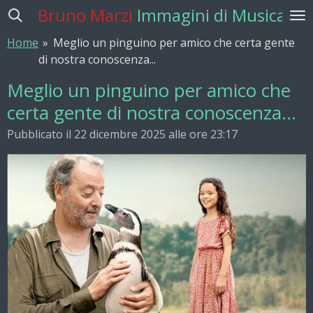
Bruno Marzi
Immagini di Musica
Vai
al
Home
»
Meglio un pinguino per amico che certa gente
contenuto
di nostra conoscenza...
principale
Meglio un pinguino per amico che
certa gente di nostra conoscenza...
Pubblicato il 22 dicembre 2025 alle ore 23:17