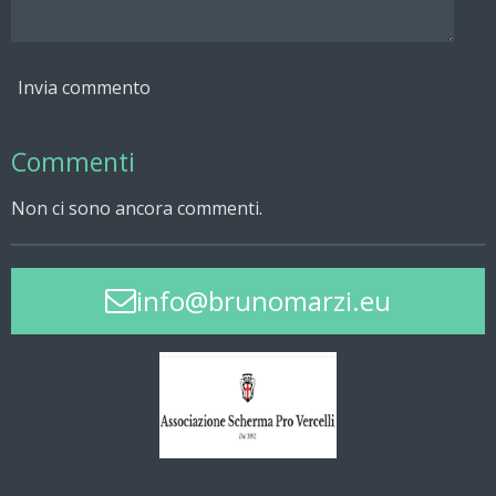
Invia commento
Commenti
Non ci sono ancora commenti.
info@brunomarzi.eu