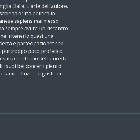
iglia Dalia. L'arte dell'autore,
chiena dritta politica lo
ilanese sapiens mai messo
ha sempre avuto un riscontro
nel ritenerlo quasi una
ibertà è partecipazione" che
 purtroppo poco profetico.
l'esatto contrario del concetto
i suoi bei concerti pieni di
 l'amico Enzo... al gusto di