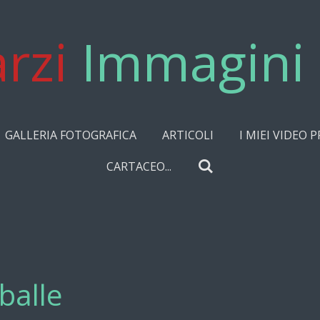
rzi
Immagini 
GALLERIA FOTOGRAFICA
ARTICOLI
I MIEI VIDEO P
CARTACEO...
balle