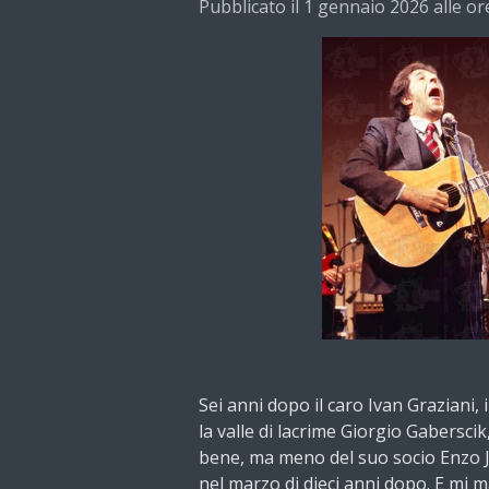
Pubblicato il 1 gennaio 2026 alle or
Sei anni dopo il caro Ivan Graziani,
la valle di lacrime Giorgio Gabersci
bene, ma meno del suo socio Enzo J
nel marzo di dieci anni dopo. E mi 