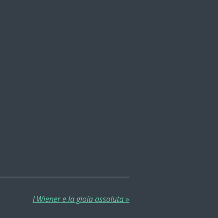
I Wiener e la gioia assoluta
»