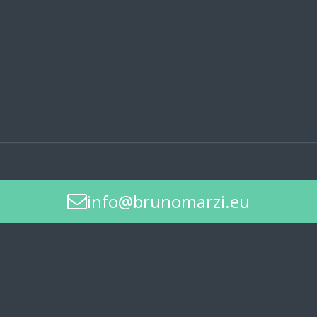
info@brunomarzi.eu