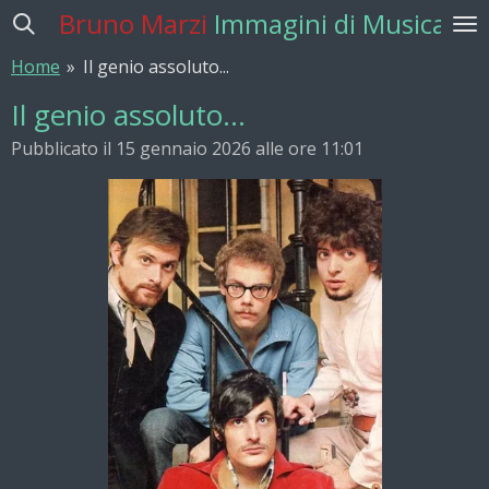
Bruno Marzi
Immagini di Musica
Vai
al
Home
»
Il genio assoluto...
contenuto
principale
Il genio assoluto...
Pubblicato il 15 gennaio 2026 alle ore 11:01