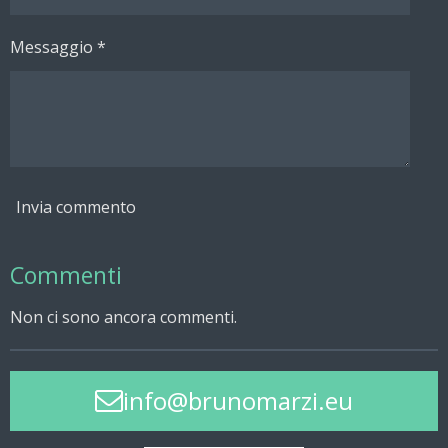
Messaggio *
Invia commento
Commenti
Non ci sono ancora commenti.
info@brunomarzi.eu