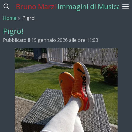
Bruno Marzi
Immagini di Musica
Vai
al
Home
»
Pigro!
contenuto
principale
Pigro!
Pubblicato il 19 gennaio 2026 alle ore 11:03