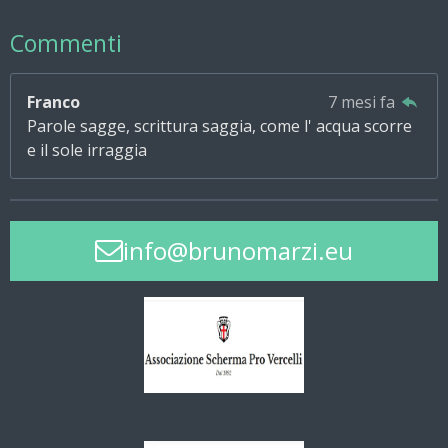
Commenti
Franco
7 mesi fa
Parole sagge, scrittura saggia, come l' acqua scorre
e il sole irraggia
info@brunomarzi.eu