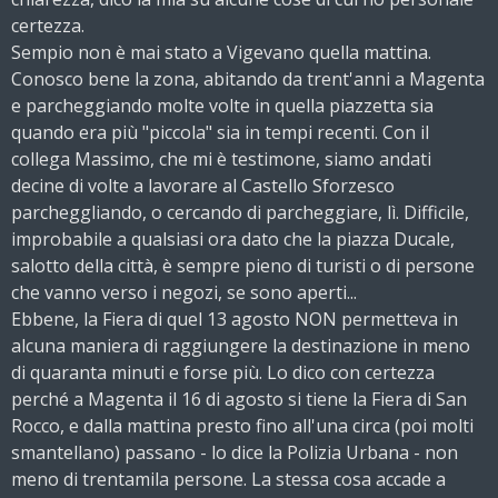
certezza.
Sempio non è mai stato a Vigevano quella mattina.
Conosco bene la zona, abitando da trent'anni a Magenta
e parcheggiando molte volte in quella piazzetta sia
quando era più "piccola" sia in tempi recenti. Con il
collega Massimo, che mi è testimone, siamo andati
decine di volte a lavorare al Castello Sforzesco
parcheggliando, o cercando di parcheggiare, lì. Difficile,
improbabile a qualsiasi ora dato che la piazza Ducale,
salotto della città, è sempre pieno di turisti o di persone
che vanno verso i negozi, se sono aperti...
Ebbene, la Fiera di quel 13 agosto NON permetteva in
alcuna maniera di raggiungere la destinazione in meno
di quaranta minuti e forse più. Lo dico con certezza
perché a Magenta il 16 di agosto si tiene la Fiera di San
Rocco, e dalla mattina presto fino all'una circa (poi molti
smantellano) passano - lo dice la Polizia Urbana - non
meno di trentamila persone. La stessa cosa accade a