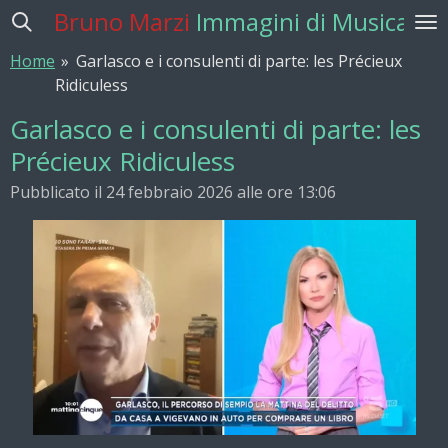
Bruno Marzi
Immagini di Musica
Vai
al
Home
»
Garlasco e i consulenti di parte: les Précieux
contenuto
Ridiculess
principale
Garlasco e i consulenti di parte: les
Précieux Ridiculess
Pubblicato il 24 febbraio 2026 alle ore 13:06