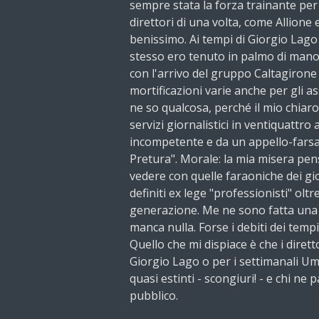
sempre stata la forza trainante per l
direttori di una volta, come Allione
benissimo. Ai tempi di Giorgio Lago
stesso ero tenuto in palmo di mano
con l'arrivo del gruppo Caltagirone e
mortificazioni varie anche per gli a
ne so qualcosa, perché il mio chiaro
servizi giornalistici in ventiquattro
incompetente e da un appello-farsa 
Pretura". Morale: la mia misera pen
vedere con quelle faraoniche dei gio
definiti ex lege "professionisti" oltre
generazione. Me ne sono fatta una
manca nulla. Forse i debiti dei tempi
Quello che mi dispiace è che i diretto
Giorgio Lago o per i settimanali U
quasi estinti - scongiuri! - e chi ne
pubblico.