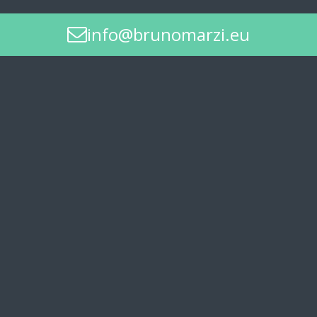
info@brunomarzi.eu