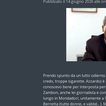
Pubblicato il 14 giugno 2026 alle or
Prendo spunto da un lutto odierno. 
credo, troppe sigarette. Azzardo) è
conoscevo bene per interposta pers
Zambon, anche lei giornalista e con
lungo in Mondadori, unitamente a 
Berretta (tutte donne, e vabbé... ). 