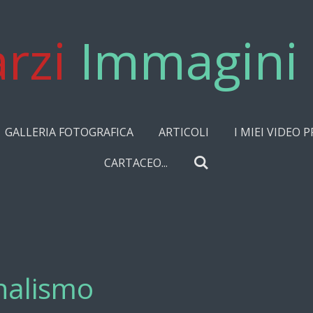
rzi
Immagini 
GALLERIA FOTOGRAFICA
ARTICOLI
I MIEI VIDEO P
CARTACEO...
rnalismo