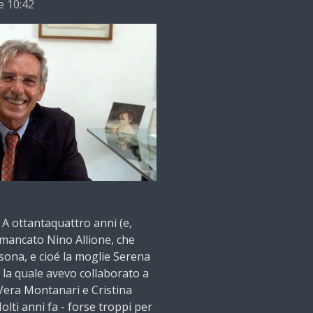
e 10:42
A ottantaquattro anni (e,
 mancato Nino Allione, che
ona, e cioé la moglie Serena
 la quale avevo collaborato a
Vera Montanari e Cristina
Molti anni fa - forse troppi per