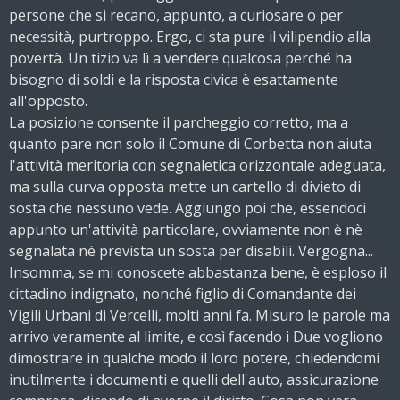
persone che si recano, appunto, a curiosare o per
necessità, purtroppo. Ergo, ci sta pure il vilipendio alla
povertà. Un tizio va lì a vendere qualcosa perché ha
bisogno di soldi e la risposta civica è esattamente
all'opposto.
La posizione consente il parcheggio corretto, ma a
quanto pare non solo il Comune di Corbetta non aiuta
l'attività meritoria con segnaletica orizzontale adeguata,
ma sulla curva opposta mette un cartello di divieto di
sosta che nessuno vede. Aggiungo poi che, essendoci
appunto un'attività particolare, ovviamente non è nè
segnalata nè prevista un sosta per disabili. Vergogna...
Insomma, se mi conoscete abbastanza bene, è esploso il
cittadino indignato, nonché figlio di Comandante dei
Vigili Urbani di Vercelli, molti anni fa. Misuro le parole ma
arrivo veramente al limite, e così facendo i Due vogliono
dimostrare in qualche modo il loro potere, chiedendomi
inutilmente i documenti e quelli dell'auto, assicurazione