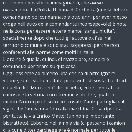
documenti possibili e immaginabili, che avevo
ovviamente. La Polizia Urbana di Corbetta (quella del vice
comandante poi condannato a otto anni per aver messo
droga nell'auto della comandante inconsapevole) è nota
nella zona per essere letteralmente "sanguimulte",
specialmente dopo che tutti gli autovelox fissi nel
territorio comunale sono stati soppressi perché non
confacenti alle norme come molti in Italia.
L'ordine è quello, quindi, di mazzolare, sempre e
comunque per tirare su qualcosa.
Oggi, assieme ad almeno una decina di altre ignare
vittime, sono stato multato per divieto di sosta. La strada
è quella del "Mercatino" di Corbetta, ed ero entrato a
curiosare la vetrina con i trenini usati. Tre, quattro
minuti. Non di più. Uscito ho trovato l'autopattuglia e il
vigile che faceva una foto alla macchina. Cosa ripetuta
per tutta la via Enrico Mattei (un nome importante
bistrattato). Ebbene, nell'ampia via (ci passano i camion
di alcune ditte) parcheggiare è normale per tutte le