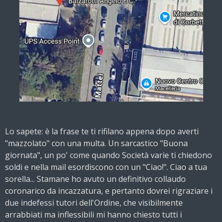
Lo sapete: è la frase te ti rifilano appena dopo averti
"mazzolato" con una multa. Un sarcastico "Buona
giornata", un po' come quando Società varie ti chiedono
soldi e nella mail esordiscono con un "Ciao!". Ciao a tua
sorella... Stamane ho avuto un definitivo collaudo
coronarico da incazzatura, e pertanto dovrei rigraziare i
due indefessi tutori dell'Ordine, che visibilmente
arrabbiati ma inflessibili mi hanno chiesto tutti i