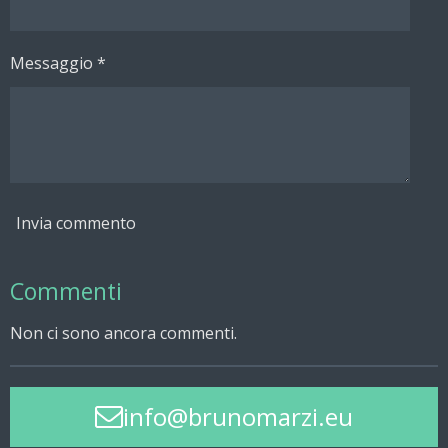
Messaggio *
Invia commento
Commenti
Non ci sono ancora commenti.
info@brunomarzi.eu